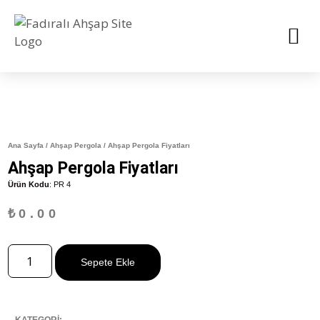
Ana Sayfa
/
Ahşap Pergola
/ Ahşap Pergola Fiyatları
Ahşap Pergola Fiyatları
Ürün Kodu
: PR 4
₺
0.00
Sepete Ekle
KATEGORİ: