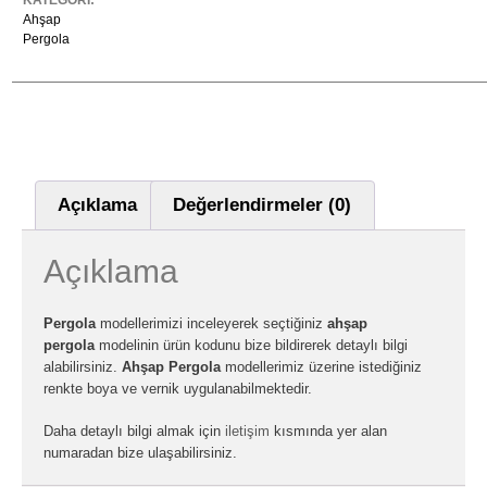
Ahşap
Pergola
Açıklama
Değerlendirmeler (0)
Açıklama
Pergola
modellerimizi inceleyerek seçtiğiniz
ahşap
pergola
modelinin ürün kodunu bize bildirerek detaylı bilgi
alabilirsiniz.
Ahşap Pergola
modellerimiz üzerine istediğiniz
renkte boya ve vernik uygulanabilmektedir.
Daha detaylı bilgi almak için
iletişim
kısmında yer alan
numaradan bize ulaşabilirsiniz.