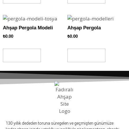
Ahşap Pergola Modeli
Ahşap Pergola
₺
0.00
₺
0.00
Sepete Ekle
Sepete Ekle
130 yıllık dededen toruna süregelen ve geçmişten günümüze