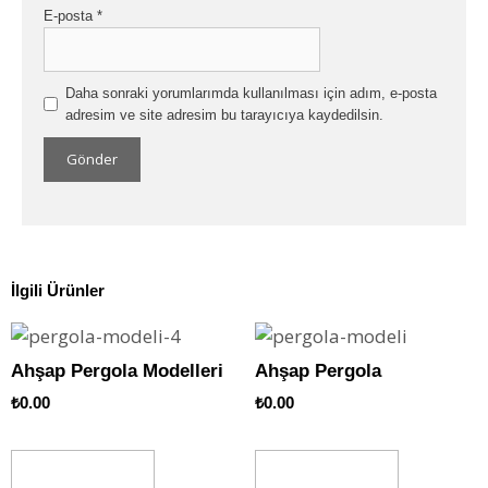
E-posta
*
Daha sonraki yorumlarımda kullanılması için adım, e-posta
adresim ve site adresim bu tarayıcıya kaydedilsin.
İlgili Ürünler
Ahşap Pergola Modelleri
Ahşap Pergola
₺
0.00
₺
0.00
Sepete Ekle
Sepete Ekle