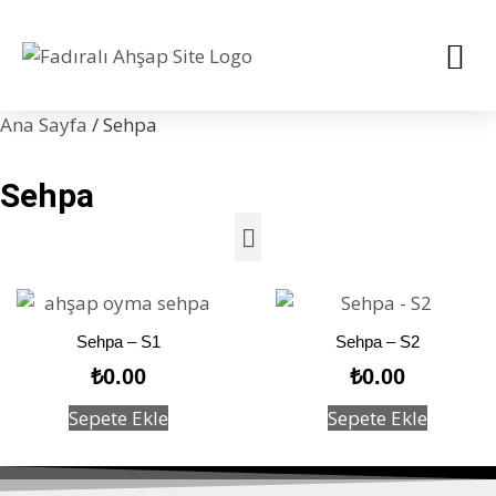
Ana Sayfa
/ Sehpa
Sehpa
Sehpa – S1
Sehpa – S2
₺
0.00
₺
0.00
Sepete Ekle
Sepete Ekle