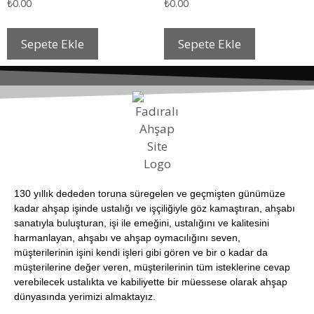
₺
0.00
₺
0.00
Sepete Ekle
Sepete Ekle
130 yıllık dededen toruna süregelen ve geçmişten günümüze
kadar ahşap işinde ustalığı ve işçiliğiyle göz kamaştıran, ahşabı
sanatıyla buluşturan, işi ile emeğini, ustalığını ve kalitesini
harmanlayan, ahşabı ve ahşap oymacılığını seven,
müşterilerinin işini kendi işleri gibi gören ve bir o kadar da
müşterilerine değer veren, müşterilerinin tüm isteklerine cevap
verebilecek ustalıkta ve kabiliyette bir müessese olarak ahşap
dünyasında yerimizi almaktayız.