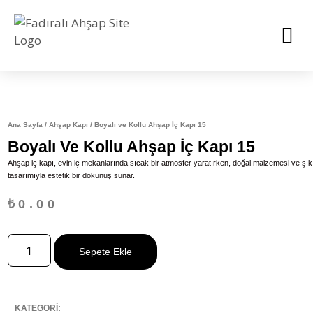
Ana Sayfa
/
Ahşap Kapı
/ Boyalı ve Kollu Ahşap İç Kapı 15
Boyalı Ve Kollu Ahşap İç Kapı 15
Ahşap iç kapı, evin iç mekanlarında sıcak bir atmosfer yaratırken, doğal malzemesi ve şık
tasarımıyla estetik bir dokunuş sunar.
₺
0.00
Sepete Ekle
KATEGORİ: