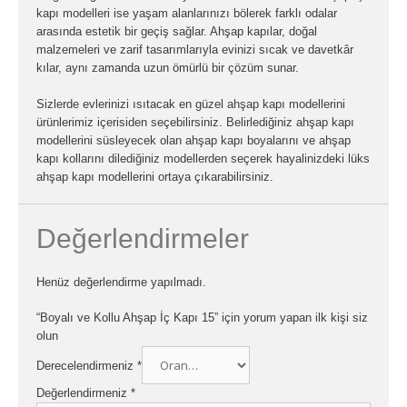
kapı modelleri ise yaşam alanlarınızı bölerek farklı odalar
arasında estetik bir geçiş sağlar. Ahşap kapılar, doğal
malzemeleri ve zarif tasarımlarıyla evinizi sıcak ve davetkâr
kılar, aynı zamanda uzun ömürlü bir çözüm sunar.
Sizlerde evlerinizi ısıtacak en güzel ahşap kapı modellerini
ürünlerimiz içerisiden seçebilirsiniz. Belirlediğiniz ahşap kapı
modellerini süsleyecek olan ahşap kapı boyalarını ve ahşap
kapı kollarını dilediğiniz modellerden seçerek hayalinizdeki lüks
ahşap kapı modellerini ortaya çıkarabilirsiniz.
Değerlendirmeler
Henüz değerlendirme yapılmadı.
“Boyalı ve Kollu Ahşap İç Kapı 15” için yorum yapan ilk kişi siz
olun
Derecelendirmeniz
*
Değerlendirmeniz
*