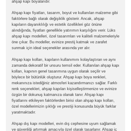
ahşap kapı boyalarıdır.
Ahşap kapı fiyatları, tasarım, boyut ve kullanılan malzeme gibi
faktörlere bağlı olarak değişiklik gösterir. Ancak, ahşap
kapıların dayanıklılığı ve estetik özellikleri göz önüne
alındığında, fiyatları genellikle yatırımın karşılığını verir. Lüks
ahşap kapı modelleri, özel tasarımları ve kaliteli malzemeleriyle
öne çıkar. Bu modeller, evinize prestij katmak ve zarafet
sunmak için ideal seçenekler arasında yer alır.
Ahşap kapı kolları, kapıların kullanımını kolaylaştıran ve aynı
zamanda dekoratif bir unsuru temsil eder. Kullanılan ahşap kapı
kolları, kapının genel tasarımına uygun olarak seçilir ve
böylece bir bütünlük oluşturur. Ahşap kapı boya renkleri,
mekanınıza istediğiniz atmosferi kazandırmanızı sağlar. Farklı
renk seçenekleri, ahşap kapıları kişiselleştirmenize ve evinize
özgün bir dokunuş katmanıza olanak tanır. Ahşap kapı
fiyatlarını etkileyen faktörlerden birisi olan ahşap kapı kolları,
özel modellerimizin şıklığı ve prestiji konusunda büyük farklar
yaratmaktadır.
Ahşap dış kapı modelleri, evin dış cephesine uyum sağlamak
ve güvenliği artırmak amacıyla özel olarak tasarlanır. Ahşap iç