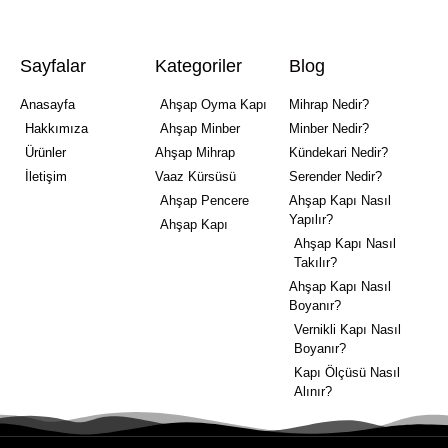
Sayfalar
Kategoriler
Blog
Anasayfa
Ahşap Oyma Kapı
Mihrap Nedir?
Hakkımıza
Ahşap Minber
Minber Nedir?
Ürünler
Ahşap Mihrap
Kündekari Nedir?
İletişim
Vaaz Kürsüsü
Serender Nedir?
Ahşap Pencere
Ahşap Kapı Nasıl
Yapılır?
Ahşap Kapı
Ahşap Kapı Nasıl
Takılır?
Ahşap Kapı Nasıl
Boyanır?
Vernikli Kapı Nasıl
Boyanır?
Kapı Ölçüsü Nasıl
Alınır?