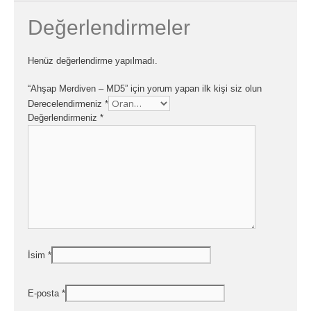
Değerlendirmeler
Henüz değerlendirme yapılmadı.
“Ahşap Merdiven – MD5” için yorum yapan ilk kişi siz olun
Derecelendirmeniz
*
Değerlendirmeniz
*
İsim
*
E-posta
*