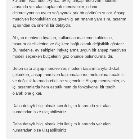
kullanım vaat eder. Ayrıca, ev içi ahşap merdiven modelleri
arasında yer alan kaplamalı merdivenler, odanın
dekorasyonuna uyum sağlayarak şık bir görünüm sunar. Ahşap
merdiven korkulukları da güvenliği artırmanın yanı sıra, tasarım
açısından da önemli bir detaydır.
Ahşap merdiven fiyatları, kullanılan malzeme kalitesine,
tasarım özelliklerine ve ölçülere bağlı olarak değişiklik gösterir.
Bu nedenle, ev sahipleri ihtiyaçlarına uygun bir ahşap merdiven
modeli seçerken bütçelerini göz önünde bulundurmalıdır.
Beton üstü ahşap merdivenler, modern tasarımlarıyla dikkat
çekerken, ahşap merdiven kaplamaları ise mekanlara sıcaklık
ve doğallık katmada etkili bir seçenektir. Ahşap merdivenler, ev
içi tasarımlarda hem estetik hem de fonksiyonel bir tercih
olarak öne çıkar.
Daha detaylı bilgi almak için
iletişim
kısmında yer alan
numaradan bize ulaşabilirsiniz.
Daha detaylı bilgi almak için
iletişim
kısmında yer alan
numaradan bize ulaşabilirsiniz.