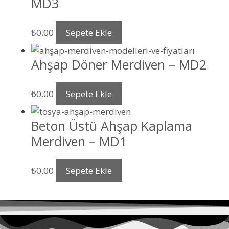
MD3
₺
0.00
Sepete Ekle
Ahşap Döner Merdiven – MD2
₺
0.00
Sepete Ekle
Beton Üstü Ahşap Kaplama
Merdiven – MD1
₺
0.00
Sepete Ekle